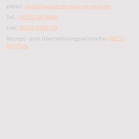
eMail
:
mail@hausarztpraxis-sp-nord.de
Tel.
:
06232 6874488
Fax:
06232 6982129
Rezept- und Überweisungswünsche:
06232
6877526