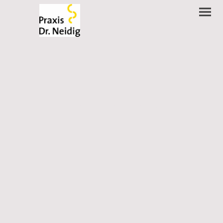
Hausarztpraxis Speyer Nord
M. Klein, Dr. med. J. Neidig